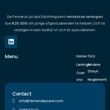
De Fernand Lazard Stichting kent
renteloze leningen
toe
€25.000
om jonge afgestudeerden te helpen zich te
vestigen in een bedrijf of zich te specialiseren.
Menu
Home
FAQ
Leningen
Andere
Steun
Over
ons
Reglement
Contact
info@fernandlazard.com
026872140