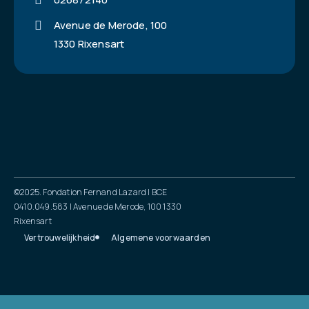
Avenue de Merode, 100
1330 Rixensart
©2025. Fondation Fernand Lazard | BCE
0410.049.583 | Avenue de Merode, 100 1330
Rixensart
Vertrouwelijkheid
Algemene voorwaarden