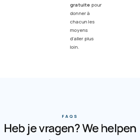
gratuite
pour
donner à
chacun les
moyens
d’aller plus
loin.
FAQS
Heb je vragen? We helpen