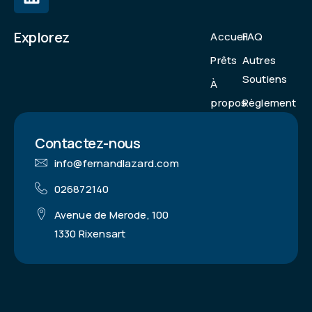
Explorez
Accueil
FAQ
Prêts
Autres
Soutiens
À
propos
Règlement
Contactez-nous
info@fernandlazard.com
026872140
Avenue de Merode, 100
1330 Rixensart